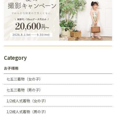
Category
お子様用
七五三着物（女の子）
七五三着物（男の子）
1/2成人式着物（女の子）
1/2成人式着物（男の子）