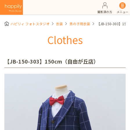
撮影済の方
メニュー
ハピリィ フォトスタジオ
衣装
男の子用衣装
【JB-150-303】1
Clothes
【JB-150-303】150cm（自由が丘店）