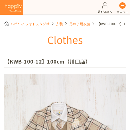
撮影済の方
メニュー
ハピリィ フォトスタジオ
衣装
男の子用衣装
【KWB-100-12】1
Clothes
【KWB-100-12】100cm（川口店）