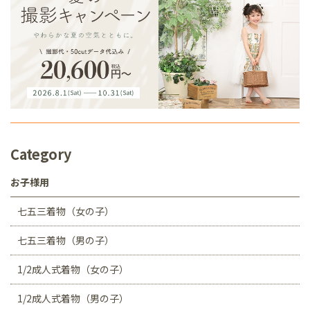
Category
お子様用
七五三着物（女の子）
七五三着物（男の子）
1/2成人式着物（女の子）
1/2成人式着物（男の子）