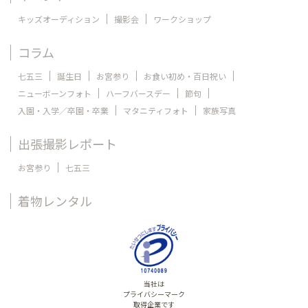
キッズオーディション
撮影会
ワークショップ
コラム
七五三
誕生日
お宮参り
お食い初め・百日祝い
ニューボーンフォト
ハーフバースデー
節句
入園・入学／卒園・卒業
マタニティフォト
家族写真
出張撮影レポート
お宮参り
七五三
着物レンタル
当社は
プライバシーマーク
取得企業です