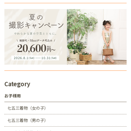
Category
お子様用
七五三着物（女の子）
七五三着物（男の子）