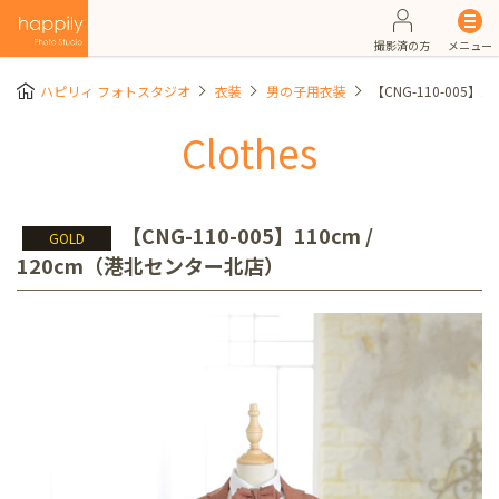
撮影済の方
メニュー
ハピリィ フォトスタジオ
衣装
男の子用衣装
【CNG-110-005】
Clothes
【CNG-110-005】110cm /
GOLD
120cm（港北センター北店）