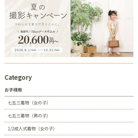
Category
お子様用
七五三着物（女の子）
七五三着物（男の子）
1/2成人式着物（女の子）