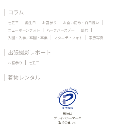
コラム
七五三
誕生日
お宮参り
お食い初め・百日祝い
ニューボーンフォト
ハーフバースデー
節句
入園・入学／卒園・卒業
マタニティフォト
家族写真
出張撮影レポート
お宮参り
七五三
着物レンタル
当社は
プライバシーマーク
取得企業です