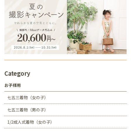
Category
お子様用
七五三着物（女の子）
七五三着物（男の子）
1/2成人式着物（女の子）