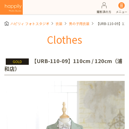
撮影済の方
メニュー
ハピリィ フォトスタジオ
衣装
男の子用衣装
【URB-110-09】11
Clothes
【URB-110-09】110cm / 120cm（浦
GOLD
和店）