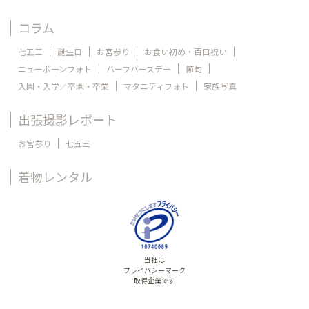
コラム
七五三
誕生日
お宮参り
お食い初め・百日祝い
ニューボーンフォト
ハーフバースデー
節句
入園・入学／卒園・卒業
マタニティフォト
家族写真
出張撮影レポート
お宮参り
七五三
着物レンタル
当社は
プライバシーマーク
取得企業です