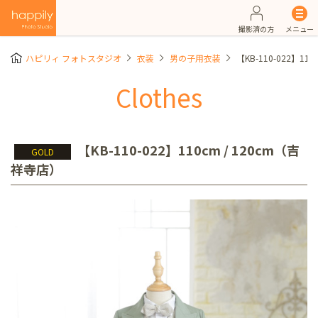
撮影済の方
メニュー
ハピリィ フォトスタジオ
衣装
男の子用衣装
【KB-110-022】11
Clothes
【KB-110-022】110cm / 120cm（吉
GOLD
祥寺店）