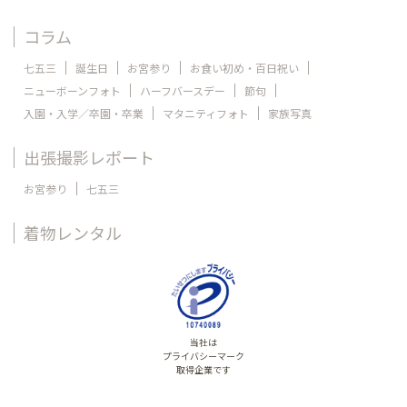
コラム
七五三
誕生日
お宮参り
お食い初め・百日祝い
ニューボーンフォト
ハーフバースデー
節句
入園・入学／卒園・卒業
マタニティフォト
家族写真
出張撮影レポート
お宮参り
七五三
着物レンタル
当社は
プライバシーマーク
取得企業です