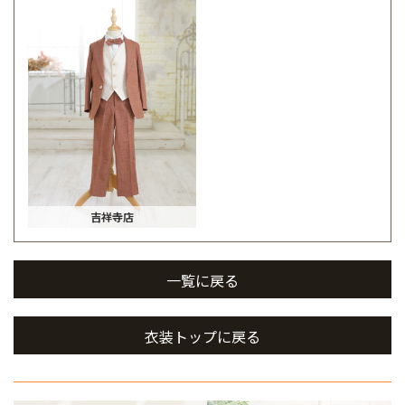
吉祥寺店
一覧に戻る
衣装トップに戻る