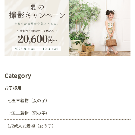
Category
お子様用
七五三着物（女の子）
七五三着物（男の子）
1/2成人式着物（女の子）