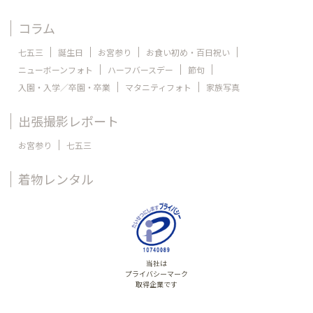
コラム
七五三
誕生日
お宮参り
お食い初め・百日祝い
ニューボーンフォト
ハーフバースデー
節句
入園・入学／卒園・卒業
マタニティフォト
家族写真
出張撮影レポート
お宮参り
七五三
着物レンタル
当社は
プライバシーマーク
取得企業です