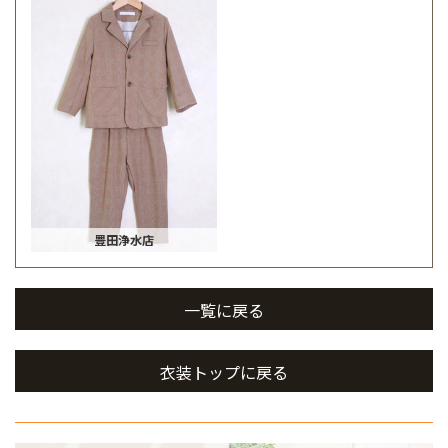
豊田浄水店
一覧に戻る
衣装トップに戻る