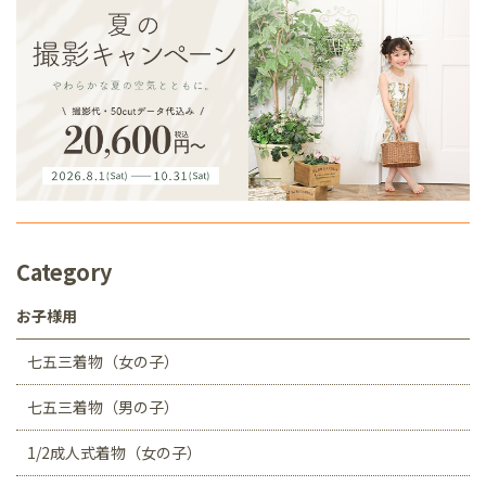
Category
お子様用
七五三着物（女の子）
七五三着物（男の子）
1/2成人式着物（女の子）