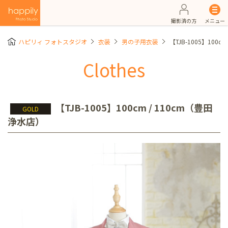
撮影済の方
メニュー
ハピリィ フォトスタジオ
衣装
男の子用衣装
【TJB-1005】100c
Clothes
【TJB-1005】100cm / 110cm（豊田
GOLD
浄水店）