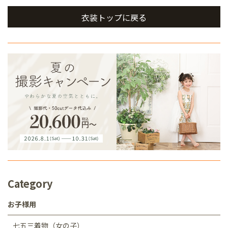
衣装トップに戻る
Category
お子様用
七五三着物（女の子）