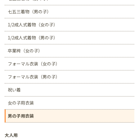
七五三着物（男の子）
1/2成人式着物（女の子）
1/2成人式着物（男の子）
卒業袴（女の子）
フォーマル衣装（女の子）
フォーマル衣装（男の子）
祝い着
女の子用衣装
男の子用衣装
大人用