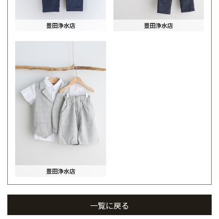
豊田浄水店
豊田浄水店
豊田浄水店
一覧に戻る