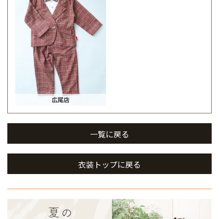
広尾店
一覧に戻る
衣装トップに戻る