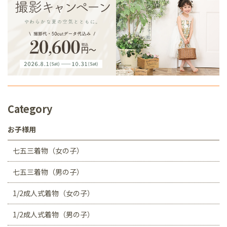
Category
お子様用
七五三着物（女の子）
七五三着物（男の子）
1/2成人式着物（女の子）
1/2成人式着物（男の子）