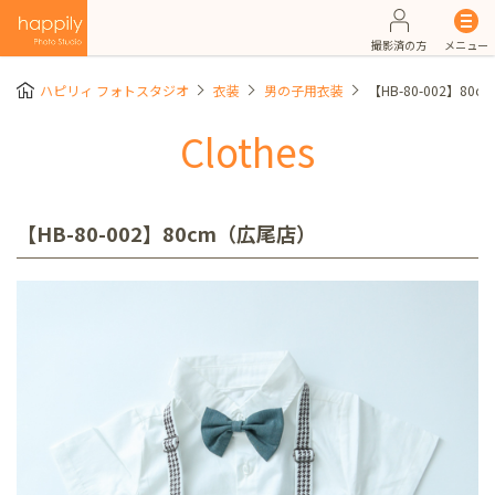
撮影済の方
メニュー
ハピリィ フォトスタジオ
衣装
男の子用衣装
【HB-80-002】80
Clothes
【HB-80-002】80cm（広尾店）