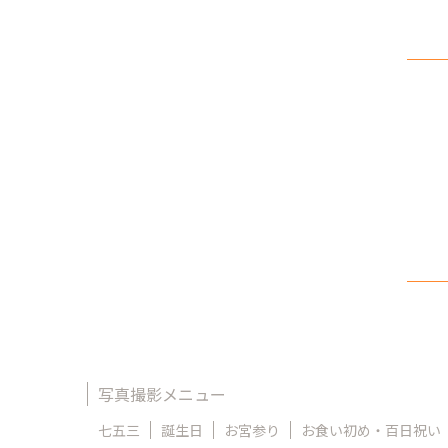
写真撮影メニュー
七五三
誕生日
お宮参り
お食い初め・百日祝い