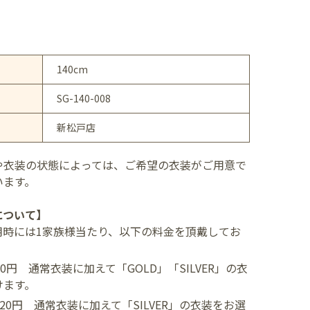
140cm
SG-140-008
新松戸店
や衣装の状態によっては、ご希望の衣装がご用意で
います。
について】
用時には1家族様当たり、以下の料金を頂戴してお
400円
通常衣装に加えて「GOLD」「SILVER」の衣
けます。
,520円
通常衣装に加えて「SILVER」の衣装をお選