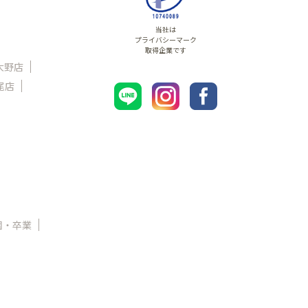
当社は
プライバシーマーク
取得企業です
大野店
尾店
園・卒業