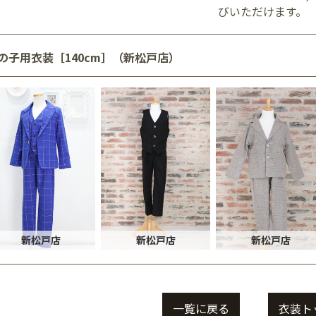
びいただけます。
の子用衣装［140cm］（新松戸店）
新松戸店
新松戸店
新松戸店
一覧に戻る
衣装ト