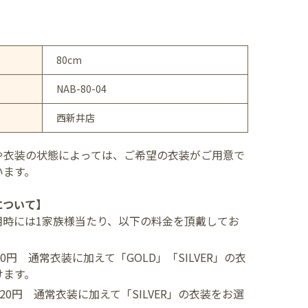
80cm
NAB-80-04
西新井店
や衣装の状態によっては、ご希望の衣装がご用意で
います。
について】
用時には1家族様当たり、以下の料金を頂戴してお
400円
通常衣装に加えて「GOLD」「SILVER」の衣
けます。
,520円
通常衣装に加えて「SILVER」の衣装をお選