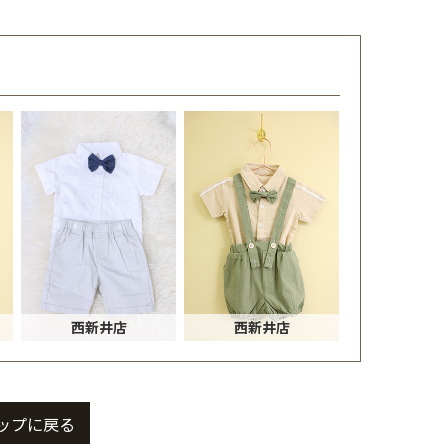
西新井店
西新井店
ップに戻る