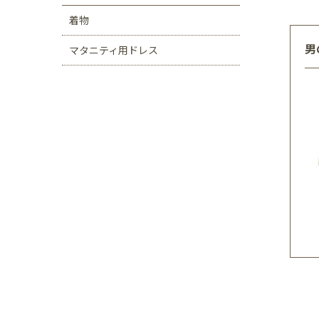
着物
男
マタニティ用ドレス