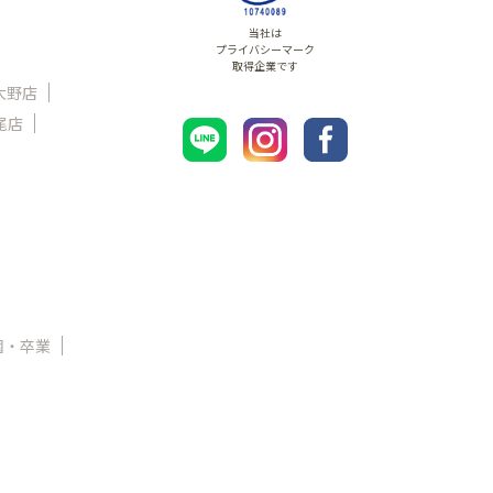
当社は
プライバシーマーク
取得企業です
大野店
尾店
園・卒業