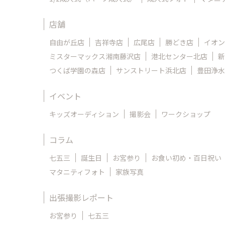
店舗
自由が丘店
吉祥寺店
広尾店
勝どき店
イオン
ミスターマックス湘南藤沢店
港北センター北店
新
つくば学園の森店
サンストリート浜北店
豊田浄水
イベント
キッズオーディション
撮影会
ワークショップ
コラム
七五三
誕生日
お宮参り
お食い初め・百日祝い
マタニティフォト
家族写真
出張撮影レポート
お宮参り
七五三