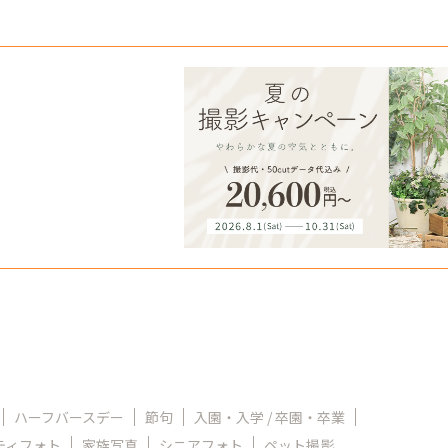
ハーフバースデー
節句
入園・入学 / 卒園・卒業
ティフォト
家族写真
シニアフォト
ペット撮影