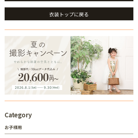
衣装トップに戻る
Category
お子様用