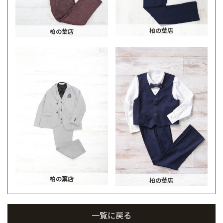
柏の葉店
柏の葉店
柏の葉店
柏の葉店
一覧に戻る