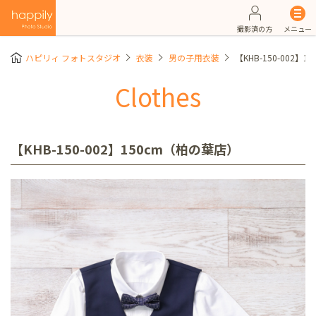
撮影済の方
メニュー
ハピリィ フォトスタジオ
衣装
男の子用衣装
【KHB-150-002】
Clothes
【KHB-150-002】150cm（柏の葉店）