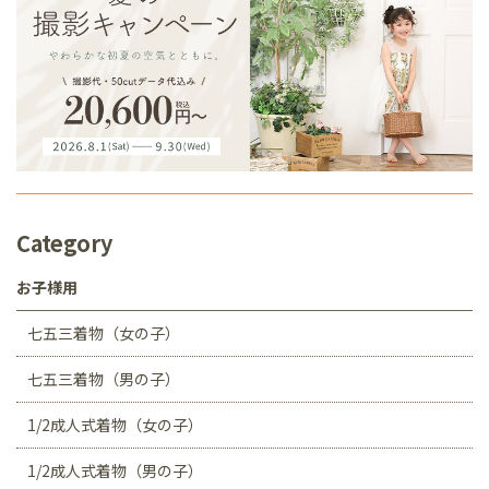
Category
お子様用
七五三着物（女の子）
七五三着物（男の子）
1/2成人式着物（女の子）
1/2成人式着物（男の子）