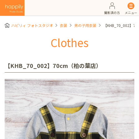
撮影済の方
メニュー
ハピリィ フォトスタジオ
衣装
男の子用衣装
【KHB_70_002】
Clothes
【KHB_70_002】70cm（柏の葉店）