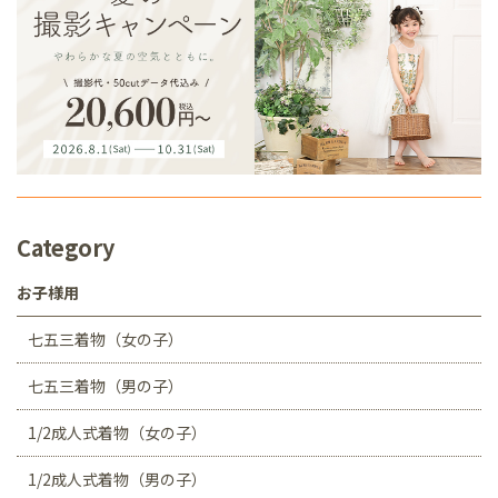
Category
お子様用
七五三着物（女の子）
七五三着物（男の子）
1/2成人式着物（女の子）
1/2成人式着物（男の子）