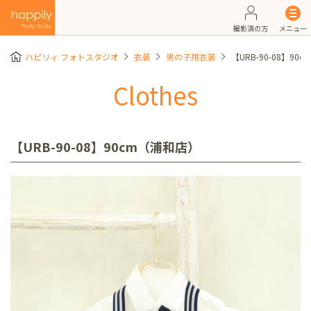
撮影済の方
メニュー
ハピリィ フォトスタジオ
衣装
男の子用衣装
【URB-90-08】90
Clothes
【URB-90-08】90cm（浦和店）