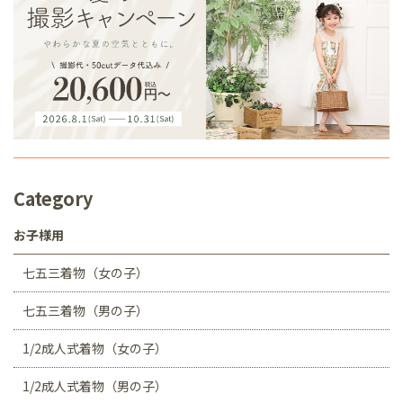
Category
お子様用
七五三着物（女の子）
七五三着物（男の子）
1/2成人式着物（女の子）
1/2成人式着物（男の子）