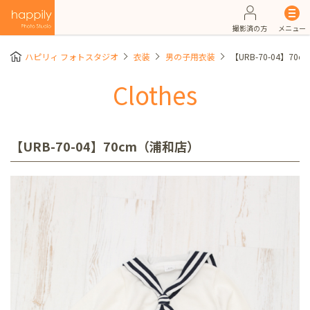
撮影済の方
メニュー
ハピリィ フォトスタジオ
衣装
男の子用衣装
【URB-70-04】70
Clothes
【URB-70-04】70cm（浦和店）