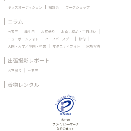
キッズオーディション
撮影会
ワークショップ
コラム
七五三
誕生日
お宮参り
お食い初め・百日祝い
ニューボーンフォト
ハーフバースデー
節句
入園・入学／卒園・卒業
マタニティフォト
家族写真
出張撮影レポート
お宮参り
七五三
着物レンタル
当社は
プライバシーマーク
取得企業です