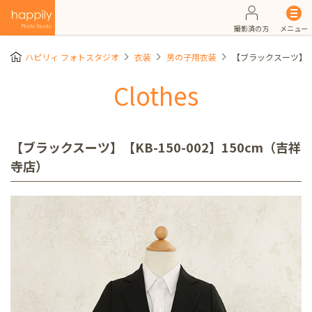
撮影済の方
メニュー
ハピリィ フォトスタジオ
衣装
男の子用衣装
【ブラックスーツ】【K
Clothes
【ブラックスーツ】【KB-150-002】150cm（吉祥
寺店）