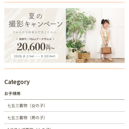
Category
お子様用
七五三着物（女の子）
七五三着物（男の子）