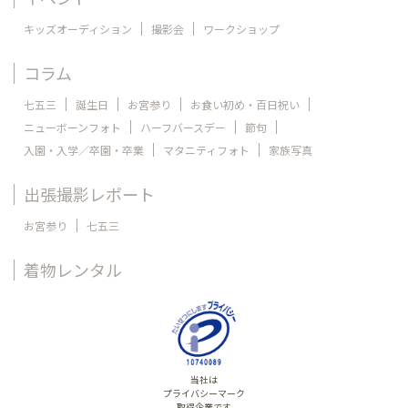
キッズオーディション
撮影会
ワークショップ
コラム
七五三
誕生日
お宮参り
お食い初め・百日祝い
ニューボーンフォト
ハーフバースデー
節句
入園・入学／卒園・卒業
マタニティフォト
家族写真
出張撮影レポート
お宮参り
七五三
着物レンタル
当社は
プライバシーマーク
取得企業です