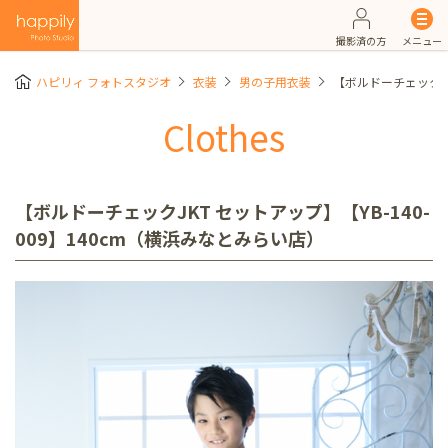
撮影済の方
メニュー
ハピリィ フォトスタジオ
衣装
男の子用衣装
【ボルドーチェックJK
Clothes
【ボルドーチェックJKT セットアップ】【YB-140-
009】140cm（横浜みなとみらい店）