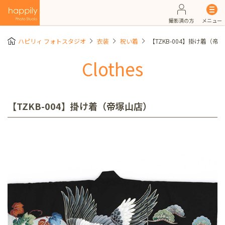
撮影済の方
メニュー
ハピリィ フォトスタジオ
衣装
祝い着
【TZKB-004】掛け着（帝
Clothes
【TZKB-004】掛け着（帝塚山店）