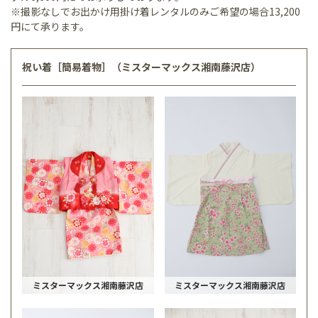
※撮影なしでお出かけ用掛け着レンタルのみご希望の場合13,200
円にて承ります。
祝い着［簡易着物］（ミスターマックス湘南藤沢店）
ミスターマックス湘南藤沢店
ミスターマックス湘南藤沢店