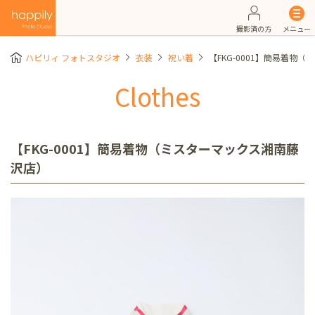
撮影済の方
メニュー
ハピリィ フォトスタジオ
衣装
祝い着
【FKG-0001】簡易着物
Clothes
【FKG-0001】簡易着物（ミスターマックス湘南藤
沢店）