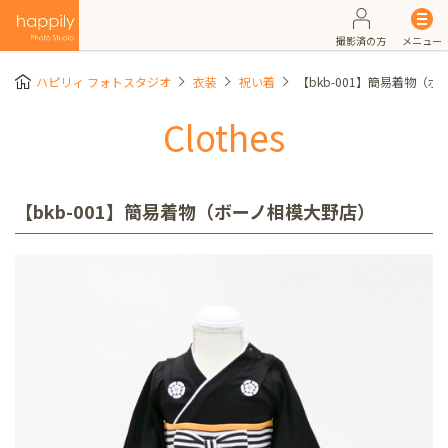
撮影済の方
メニュー
ハピリィ フォトスタジオ
衣装
祝い着
【bkb-001】簡易着物（
Clothes
【bkb-001】簡易着物（ボーノ相模大野店）