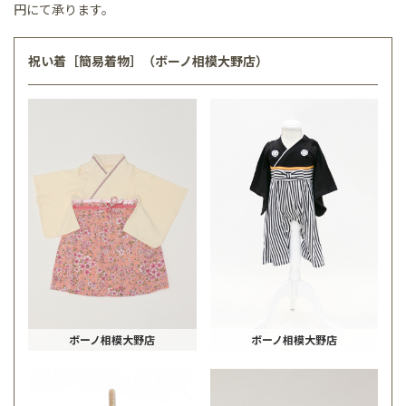
円にて承ります。
祝い着［簡易着物］（ボーノ相模大野店）
ボーノ相模大野店
ボーノ相模大野店