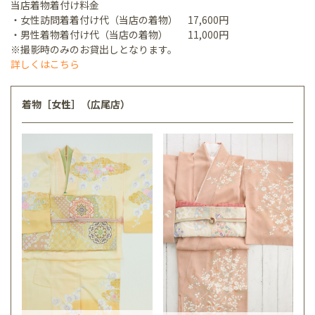
当店着物着付け料金
・女性訪問着着付け代（当店の着物） 17,600円
・男性着物着付け代（当店の着物） 11,000円
※撮影時のみのお貸出しとなります。
詳しくはこちら
着物［女性］（広尾店）