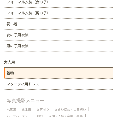
フォーマル衣装（女の子）
フォーマル衣装（男の子）
祝い着
女の子用衣装
男の子用衣装
大人用
着物
マタニティ用ドレス
写真撮影メニュー
七五三
誕生日
お宮参り
お食い初め・百日祝い
ハーフバースデー
節句
入園・入学 / 卒園・卒業