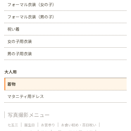
フォーマル衣装（女の子）
フォーマル衣装（男の子）
祝い着
女の子用衣装
男の子用衣装
大人用
着物
マタニティ用ドレス
写真撮影メニュー
七五三
誕生日
お宮参り
お食い初め・百日祝い