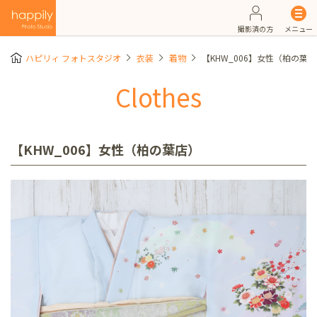
撮影済の方
メニュー
ハピリィ フォトスタジオ
衣装
着物
【KHW_006】女性（柏の葉
Clothes
【KHW_006】女性（柏の葉店）