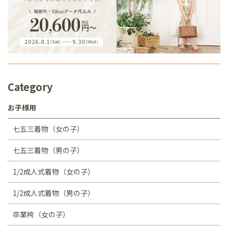
Category
お子様用
七五三着物（女の子）
七五三着物（男の子）
1/2成人式着物（女の子）
1/2成人式着物（男の子）
卒業袴（女の子）