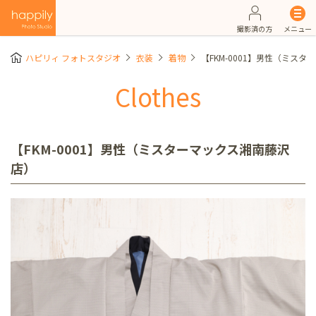
撮影済の方
メニュー
ハピリィ フォトスタジオ
衣装
着物
【FKM-0001】男性（ミス
Clothes
【FKM-0001】男性（ミスターマックス湘南藤沢
店）