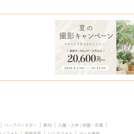
ハーフバースデー
節句
入園・入学 / 卒園・卒業
ティフォト
家族写真
シニアフォト
ペット撮影