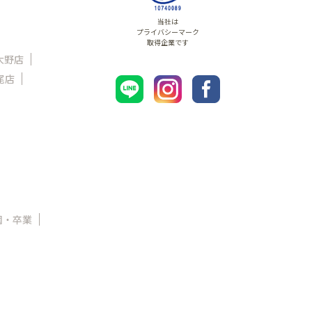
当社は
プライバシーマーク
取得企業です
大野店
尾店
園・卒業