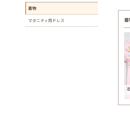
着物
着
マタニティ用ドレス