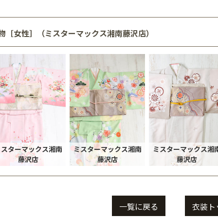
物［女性］（ミスターマックス湘南藤沢店）
ミスターマックス湘南
ミスターマックス湘南
ミスターマックス湘
藤沢店
藤沢店
藤沢店
一覧に戻る
衣装ト