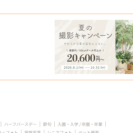
ハーフバースデー
節句
入園・入学 / 卒園・卒業
ティフォト
家族写真
シニアフォト
ペット撮影