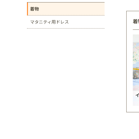
着物
着
マタニティ用ドレス