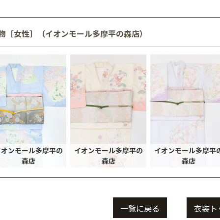
物［女性］（イオンモール多摩平の森店）
イオンモール多摩平の
イオンモール多摩平の
イオンモール多摩平
森店
森店
森店
一覧に戻る
衣装ト