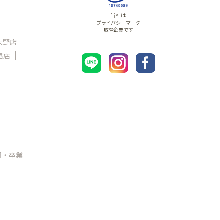
当社は
プライバシーマーク
取得企業です
大野店
尾店
園・卒業