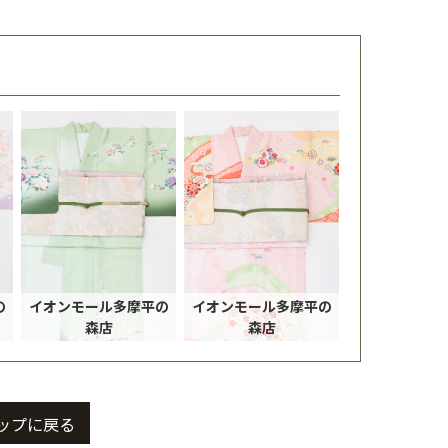
の
イオンモール多摩平の
イオンモール多摩平の
森店
森店
ップに戻る