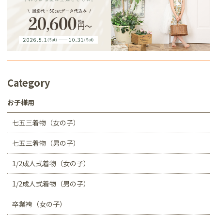
Category
お子様用
七五三着物（女の子）
七五三着物（男の子）
1/2成人式着物（女の子）
1/2成人式着物（男の子）
卒業袴（女の子）