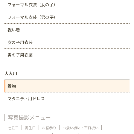
フォーマル衣装（女の子）
フォーマル衣装（男の子）
祝い着
女の子用衣装
男の子用衣装
大人用
着物
マタニティ用ドレス
写真撮影メニュー
七五三
誕生日
お宮参り
お食い初め・百日祝い