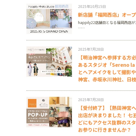
2025年10月15日
新店舗「福岡西店」オー
happily22店舗目となる福岡西
……
2025年7月28日
【明治神宮へ参拝する方必
あるスタジオ「Sereno 
とヘアメイクをして撮影
神宮、赤坂氷川神社、日
2025年7月28日
【受付終了】【熱田神宮
出店が決まりました！ 七
どにもアクセス抜群のス
お参りに行きませんか？