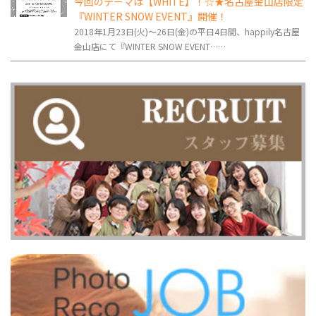
今回のテーマは【WHITE】！☆★名古屋金山店限定
『WINTER SNOW EVENT』開催！
2018年1月23日(火)～26日(金)の平日4日間、happily名古屋
金山店にて『WINTER SNOW EVENT……