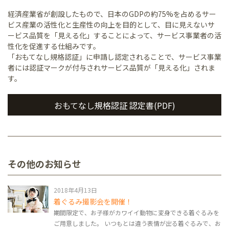
経済産業省が創設したもので、日本のGDPの約75%を占めるサー
ビス産業の活性化と生産性の向上を目的として、目に見えないサ
ービス品質を「見える化」することによって、サービス事業者の活
性化を促進する仕組みです。
「おもてなし規格認証」に申請し認定されることで、サービス事業
者には認証マークが付与されサービス品質が「見える化」されま
す。
おもてなし規格認証 認定書(PDF)
その他のお知らせ
2018年4月13日
着ぐるみ撮影会を開催！
期間限定で、お子様がカワイイ動物に変身できる着ぐるみを
ご用意しました。 いつもとは違う表情が出る着ぐるみで、お