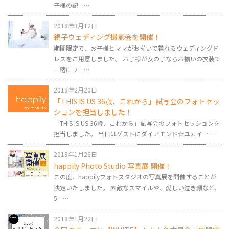
子様の記……
2018年3月12日
親子ウェディング撮影会を開催！
期間限定で、お子様とママがお揃いで着れるウェディングド
レスをご用意しました。 お子様が女の子ならお揃いの衣装で
一緒にプ……
2018年2月20日
「THIS IS US 36歳、これから」試写会のフォトセッ
ションを担当しました！
「THIS IS US 36歳、これから」試写会のフォトセッションを
担当しました。 当日はゲストにダイアモンド☆ユカイ……
2018年1月26日
happily Photo Studio 写真展 開催！
この度、happilyフォトスタジオの写真展を開催することが
決定いたしました。 素敵なスマイルや、愛しい泣き顔など、
5……
2018年1月22日