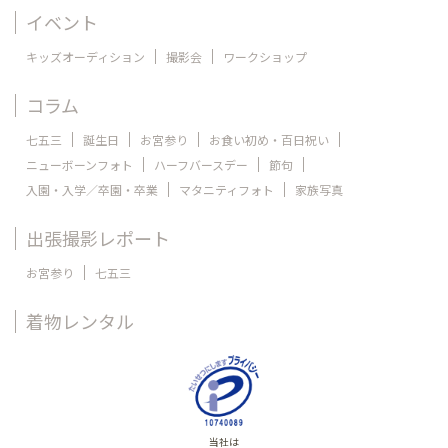
イベント
キッズオーディション
撮影会
ワークショップ
コラム
七五三
誕生日
お宮参り
お食い初め・百日祝い
ニューボーンフォト
ハーフバースデー
節句
入園・入学／卒園・卒業
マタニティフォト
家族写真
出張撮影レポート
お宮参り
七五三
着物レンタル
当社は