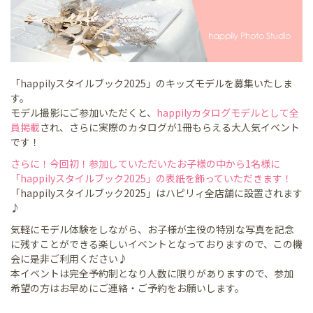
「happilyスタイルブック2025」のキッズモデルを募集いたしま
す。
モデル撮影にご参加いただくと、
happilyカタログモデルとして全
員掲載
され、さらに実際のカタログが1冊もらえる大人気イベント
です！
さらに！今回初！参加していただいたお子様の中から1名様に
「happilyスタイルブック2025」の表紙を飾っていただきます！
「happilyスタイルブック2025」はハピリィ全店舗に設置されます
♪
気軽にモデル体験をしながら、お子様が主役の特別な写真を記念
に残すことができる楽しいイベントとなっておりますので、この機
会に是非ご利用ください♪
本イベントは完全予約制となり人数に限りがありますので、参加
希望の方はお早めにご連絡・ご予約をお願いします。