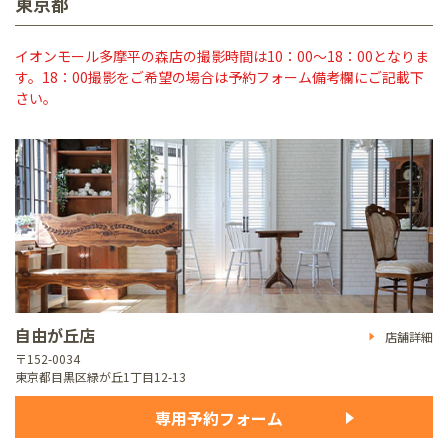
東京都
イオンモール多摩平の森店の撮影時間は10：00～18：00となりま
す。18：00撮影をご希望の場合は予約フォーム備考欄にご記載下
さい。
自由が丘店
店舗詳細
〒152-0034
東京都目黒区緑が丘1丁目12-13
専用予約フォーム