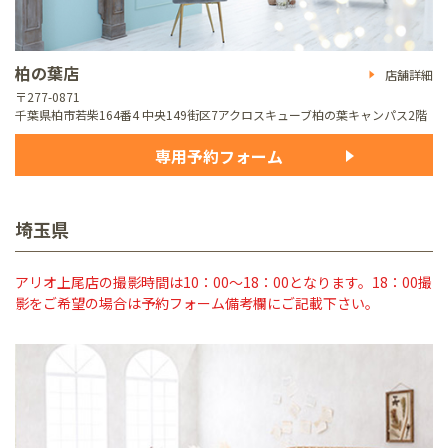
柏の葉店
店舗詳細
〒277-0871
千葉県柏市若柴164番4 中央149街区7
アクロスキューブ柏の葉キャンパス2階
専用予約フォーム
埼玉県
アリオ上尾店の撮影時間は10：00～18：00となります。18：00撮
影をご希望の場合は予約フォーム備考欄にご記載下さい。