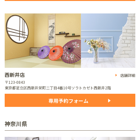
西新井店
店舗詳細
〒123-0843
東京都足立区西新井栄町二丁目4番10号
ソラトカゼト西新井2階
専用予約フォーム
神奈川県