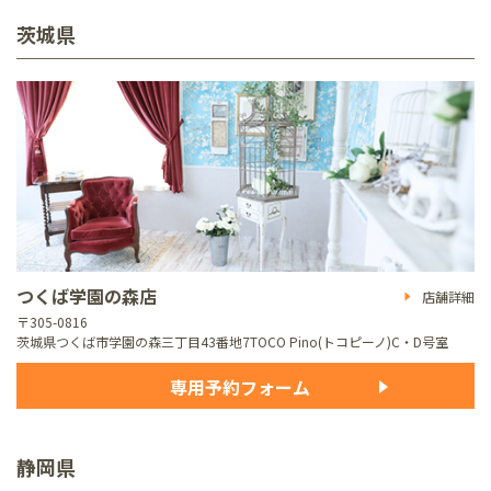
茨城県
つくば学園の森店
店舗詳細
〒305-0816
茨城県つくば市学園の森三丁目43番地7
TOCO Pino(トコピーノ)C・D号室
専用予約フォーム
静岡県