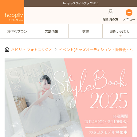
happilyスタイルブック2025
撮影済の方
メニュー
お得なプラン
店舗情報
衣装
お問い合わせ
ハピリィ フォトスタジオ
イベント(キッズオーディション・撮影会・ワー