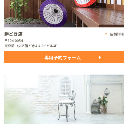
勝どき店
店舗詳細
〒104-0054
東京都中央区勝どき4-4-9
ISビル4F
専用予約フォーム