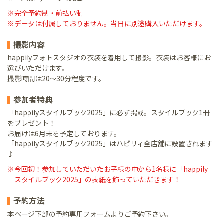
※完全予約制・前払い制
※データは付属しておりません。当日に別途購入いただけます。
撮影内容
happilyフォトスタジオの衣装を着用して撮影。衣装はお客様にお
選びいただけます。
撮影時間は20～30分程度です。
参加者特典
「happilyスタイルブック2025」に必ず掲載。スタイルブック1冊
をプレゼント！
お届けは6月末を予定しております。
「happilyスタイルブック2025」はハピリィ全店舗に設置されます
♪
※今回初！参加していただいたお子様の中から1名様に「happily
スタイルブック2025」の表紙を飾っていただきます！
予約方法
本ページ下部の予約専用フォームよりご予約下さい。