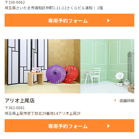
〒330-0062
埼玉県さいたま市浦和区仲町1-11-12
さくらビル浦和Ⅰ 1階
専用予約フォーム
アリオ上尾店
店舗詳細
〒362-0081
埼玉県上尾市壱丁目北29番地14
アリオ上尾2F
専用予約フォーム