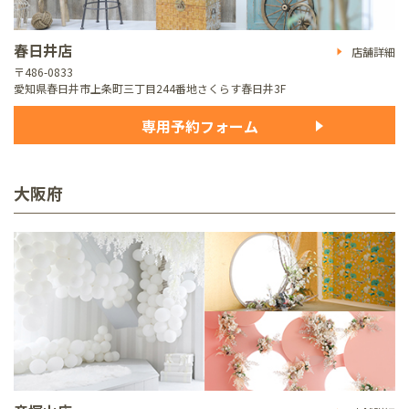
春日井店
店舗詳細
〒486-0833
愛知県春日井市上条町三丁目244番地
さくらす春日井3F
専用予約フォーム
大阪府