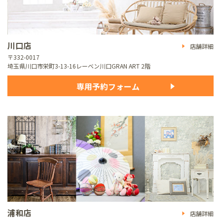
川口店
店舗詳細
〒332-0017
埼玉県川口市栄町3-13-16
レーベン川口GRAN ART 2階
専用予約フォーム
浦和店
店舗詳細