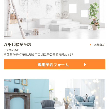
八千代緑が丘店
店舗詳細
〒276-0049
千葉県八千代市緑が丘1丁目1番1号
公園都市Plaza 1F
専用予約フォーム