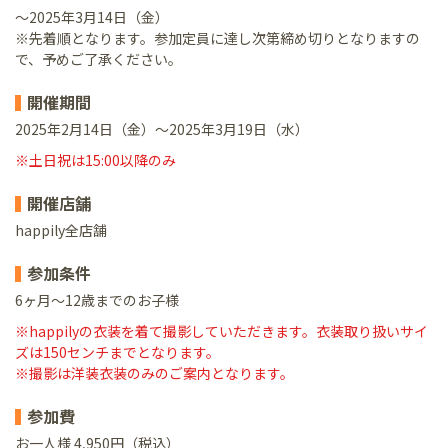
～2025年3月14日（金）
※先着順となります。参加定員に達し次第締め切りとなりますの
で、予めご了承ください。
開催期間
2025年2月14日（金）～2025年3月19日（水）
※土日祝は15:00以降のみ
開催店舗
happily全店舗
参加条件
6ヶ月～12歳までのお子様
※happilyの衣装を着て撮影していただきます。衣装取り扱いサイ
ズは150センチまでとなります。
※撮影は洋装衣装のみのご案内となります。
参加費
お一人様 4,950円（税込）