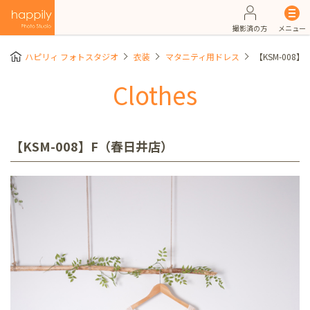
撮影済の方
メニュー
ハピリィ フォトスタジオ
衣装
マタニティ用ドレス
【KSM-008
Clothes
【KSM-008】F（春日井店）