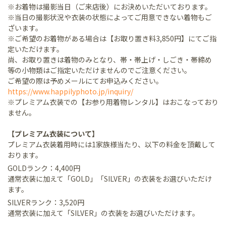
※お着物は撮影当日（ご来店後）にお決めいただいております。
※当日の撮影状況や衣装の状態によってご用意できない着物もご
ざいます。
※ご希望のお着物がある場合は【お取り置き料3,850円】にてご指
定いただけます。
尚、お取り置きは着物のみとなり、帯・帯上げ・しごき・帯締め
等の小物類はご指定いただけませんのでご注意ください。
ご希望の際は予めメールにてお申込みください。
https://www.happilyphoto.jp/inquiry/
※プレミアム衣装での【お参り用着物レンタル】はおこなっており
ません。
【プレミアム衣装について】
プレミアム衣装着用時には1家族様当たり、以下の料金を頂戴して
おります。
GOLDランク：4,400円
通常衣装に加えて「GOLD」「SILVER」の衣装をお選びいただけ
ます。
SILVERランク：3,520円
通常衣装に加えて「SILVER」の衣装をお選びいただけます。