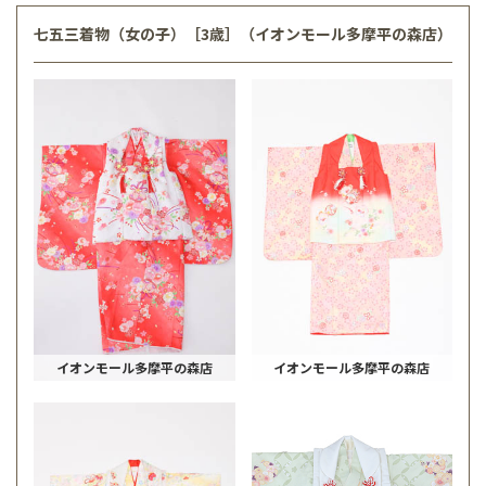
七五三着物（女の子）［3歳］（イオンモール多摩平の森店）
イオンモール多摩平の森店
イオンモール多摩平の森店