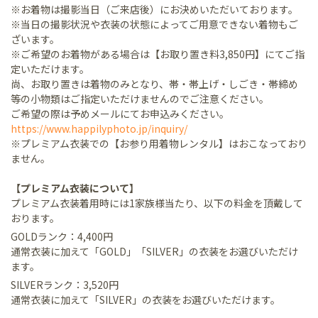
※お着物は撮影当日（ご来店後）にお決めいただいております。
※当日の撮影状況や衣装の状態によってご用意できない着物もご
ざいます。
※ご希望のお着物がある場合は【お取り置き料3,850円】にてご指
定いただけます。
尚、お取り置きは着物のみとなり、帯・帯上げ・しごき・帯締め
等の小物類はご指定いただけませんのでご注意ください。
ご希望の際は予めメールにてお申込みください。
https://www.happilyphoto.jp/inquiry/
※プレミアム衣装での【お参り用着物レンタル】はおこなっており
ません。
【プレミアム衣装について】
プレミアム衣装着用時には1家族様当たり、以下の料金を頂戴して
おります。
GOLDランク：4,400円
通常衣装に加えて「GOLD」「SILVER」の衣装をお選びいただけ
ます。
SILVERランク：3,520円
通常衣装に加えて「SILVER」の衣装をお選びいただけます。