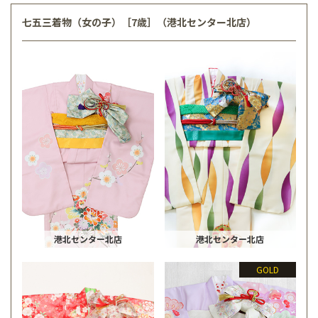
七五三着物（女の子）［7歳］（港北センター北店）
港北センター北店
港北センター北店
GOLD