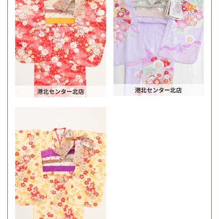
港北センター北店
港北センター北店