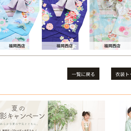
福岡西店
福岡西店
福岡西店
一覧に戻る
衣装ト