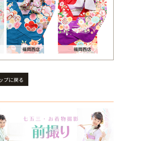
福岡西店
福岡西店
ップに戻る