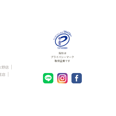
当社は
プライバシーマーク
取得企業です
大野店
尾店