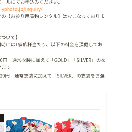
メールにてお申込みください。
lyphoto.jp/inquiry/
での【お参り用着物レンタル】はおこなっておりま
について】
用時には1家族様当たり、以下の料金を頂戴してお
400円
通常衣装に加えて「GOLD」「SILVER」の衣
けます。
,520円
通常衣装に加えて「SILVER」の衣装をお選