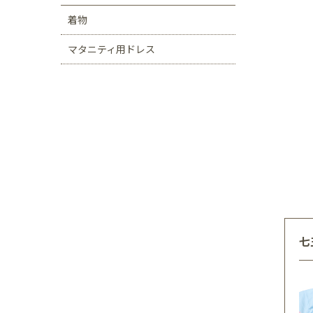
着物
マタニティ用ドレス
七