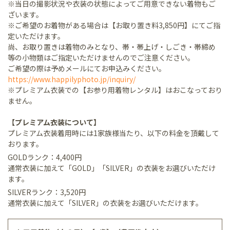
※当日の撮影状況や衣装の状態によってご用意できない着物もご
ざいます。
※ご希望のお着物がある場合は【お取り置き料3,850円】にてご指
定いただけます。
尚、お取り置きは着物のみとなり、帯・帯上げ・しごき・帯締め
等の小物類はご指定いただけませんのでご注意ください。
ご希望の際は予めメールにてお申込みください。
https://www.happilyphoto.jp/inquiry/
※プレミアム衣装での【お参り用着物レンタル】はおこなっており
ません。
【プレミアム衣装について】
プレミアム衣装着用時には1家族様当たり、以下の料金を頂戴して
おります。
GOLDランク：4,400円
通常衣装に加えて「GOLD」「SILVER」の衣装をお選びいただけ
ます。
SILVERランク：3,520円
通常衣装に加えて「SILVER」の衣装をお選びいただけます。