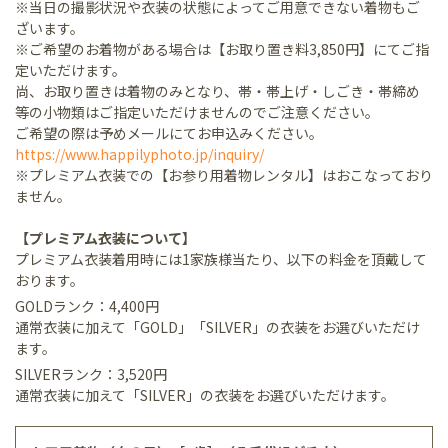
※当日の撮影状況や衣装の状態によってご用意できない着物もご
ざいます。
※ご希望のお着物がある場合は【お取り置き料3,850円】にてご指
定いただけます。
尚、お取り置きは着物のみとなり、帯・帯上げ・しごき・帯締め
等の小物類はご指定いただけませんのでご注意ください。
ご希望の際は予めメールにてお申込みください。
https://www.happilyphoto.jp/inquiry/
※プレミアム衣装での【お参り用着物レンタル】はおこなっており
ません。
【プレミアム衣装について】
プレミアム衣装着用時には1家族様当たり、以下の料金を頂戴して
おります。
GOLDランク：4,400円
通常衣装に加えて「GOLD」「SILVER」の衣装をお選びいただけ
ます。
SILVERランク：3,520円
通常衣装に加えて「SILVER」の衣装をお選びいただけます。