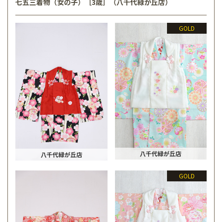
七五三着物（女の子）［3歳］（八千代緑が丘店）
GOLD
八千代緑が丘店
八千代緑が丘店
GOLD