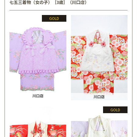
七五三着物（女の子）［3歳］（川口店）
GOLD
川口店
川口店
GOLD