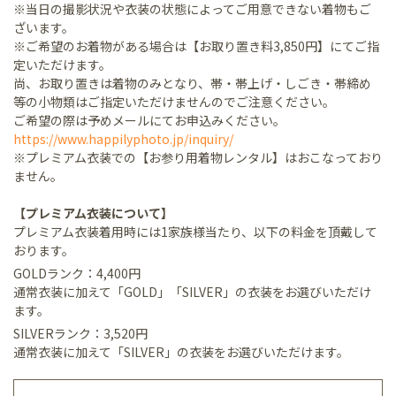
※当日の撮影状況や衣装の状態によってご用意できない着物もご
ざいます。
※ご希望のお着物がある場合は【お取り置き料3,850円】にてご指
定いただけます。
尚、お取り置きは着物のみとなり、帯・帯上げ・しごき・帯締め
等の小物類はご指定いただけませんのでご注意ください。
ご希望の際は予めメールにてお申込みください。
https://www.happilyphoto.jp/inquiry/
※プレミアム衣装での【お参り用着物レンタル】はおこなっており
ません。
【プレミアム衣装について】
プレミアム衣装着用時には1家族様当たり、以下の料金を頂戴して
おります。
GOLDランク：4,400円
通常衣装に加えて「GOLD」「SILVER」の衣装をお選びいただけ
ます。
SILVERランク：3,520円
通常衣装に加えて「SILVER」の衣装をお選びいただけます。