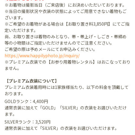
※お着物は撮影当日（ご来店後）にお決めいただいております。
※当日の撮影状況や衣装の状態によってご用意できない着物もご
ざいます。
※ご希望のお着物がある場合は【お取り置き料3,850円】にてご指
定いただけます。
尚、お取り置きは着物のみとなり、帯・帯上げ・しごき・帯締め
等の小物類はご指定いただけませんのでご注意ください。
ご希望の際は予めメールにてお申込みください。
https://www.happilyphoto.jp/inquiry/
※プレミアム衣装での【お参り用着物レンタル】はおこなっており
ません。
【プレミアム衣装について】
プレミアム衣装着用時には1家族様当たり、以下の料金を頂戴して
おります。
GOLDランク：4,400円
通常衣装に加えて「GOLD」「SILVER」の衣装をお選びいただけ
ます。
SILVERランク：3,520円
通常衣装に加えて「SILVER」の衣装をお選びいただけます。