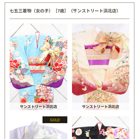
七五三着物（女の子）［7歳］（サンストリート浜北店）
サンストリート浜北店
サンストリート浜北店
GOLD