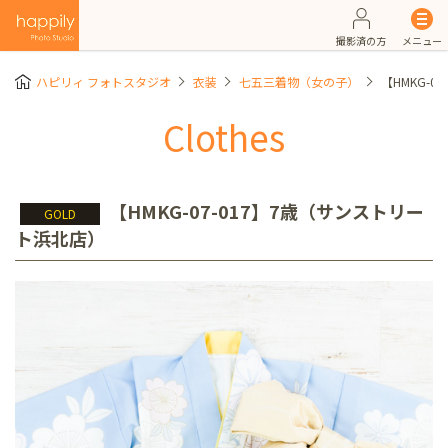
撮影済の方
メニュー
ハピリィ フォトスタジオ
衣装
七五三着物（女の子）
【HMKG-
Clothes
【HMKG-07-017】7歳（サンストリー
GOLD
ト浜北店）