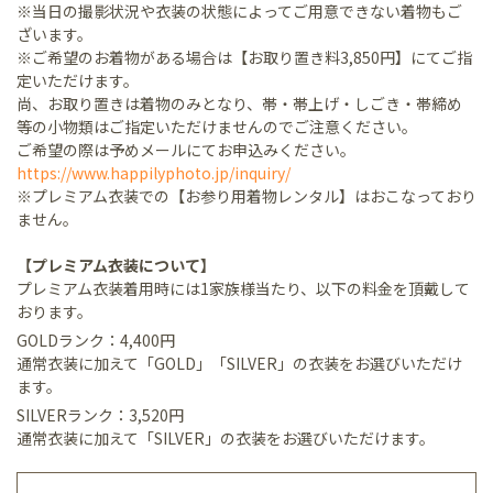
※当日の撮影状況や衣装の状態によってご用意できない着物もご
ざいます。
※ご希望のお着物がある場合は【お取り置き料3,850円】にてご指
定いただけます。
尚、お取り置きは着物のみとなり、帯・帯上げ・しごき・帯締め
等の小物類はご指定いただけませんのでご注意ください。
ご希望の際は予めメールにてお申込みください。
https://www.happilyphoto.jp/inquiry/
※プレミアム衣装での【お参り用着物レンタル】はおこなっており
ません。
【プレミアム衣装について】
プレミアム衣装着用時には1家族様当たり、以下の料金を頂戴して
おります。
GOLDランク：4,400円
通常衣装に加えて「GOLD」「SILVER」の衣装をお選びいただけ
ます。
SILVERランク：3,520円
通常衣装に加えて「SILVER」の衣装をお選びいただけます。