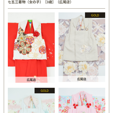
七五三着物（女の子）［3歳］（広尾店）
GOLD
広尾店
広尾店
GOLD