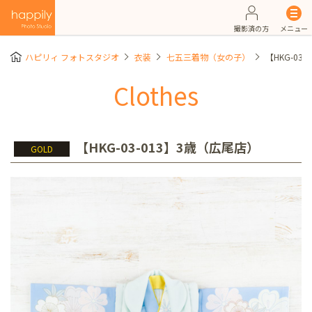
撮影済の方
メニュー
ハピリィ フォトスタジオ
衣装
七五三着物（女の子）
【HKG-03
Clothes
【HKG-03-013】3歳（広尾店）
GOLD