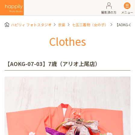
撮影済の方
メニュー
ハピリィ フォトスタジオ
衣装
七五三着物（女の子）
【AOKG-0
Clothes
【AOKG-07-03】7歳（アリオ上尾店）