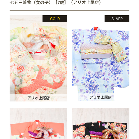
七五三着物（女の子）［7歳］（アリオ上尾店）
GOLD
SILVER
アリオ上尾店
アリオ上尾店