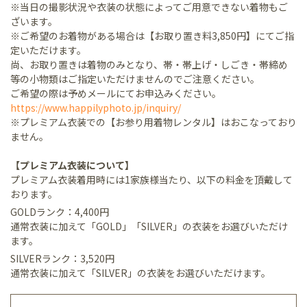
※当日の撮影状況や衣装の状態によってご用意できない着物もご
ざいます。
※ご希望のお着物がある場合は【お取り置き料3,850円】にてご指
定いただけます。
尚、お取り置きは着物のみとなり、帯・帯上げ・しごき・帯締め
等の小物類はご指定いただけませんのでご注意ください。
ご希望の際は予めメールにてお申込みください。
https://www.happilyphoto.jp/inquiry/
※プレミアム衣装での【お参り用着物レンタル】はおこなっており
ません。
【プレミアム衣装について】
プレミアム衣装着用時には1家族様当たり、以下の料金を頂戴して
おります。
GOLDランク：4,400円
通常衣装に加えて「GOLD」「SILVER」の衣装をお選びいただけ
ます。
SILVERランク：3,520円
通常衣装に加えて「SILVER」の衣装をお選びいただけます。