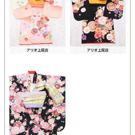
アリオ上尾店
アリオ上尾店