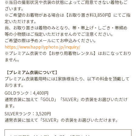
※当日の撮影状況や衣装の状態によってご用意できない着物もご
ざいます。
※ご希望のお着物がある場合は【お取り置き料3,850円】にてご指
定いただけます。
尚、お取り置きは着物のみとなり、帯・帯上げ・しごき・帯締め
等の小物類はご指定いただけませんのでご注意ください。
ご希望の際は予めメールにてお申込みください。
https://www.happilyphoto.jp/inquiry/
※プレミアム衣装での【お参り用着物レンタル】はおこなっており
ません。
【プレミアム衣装について】
プレミアム衣装着用時には1家族様当たり、以下の料金を頂戴して
おります。
GOLDランク：4,400円
通常衣装に加えて「GOLD」「SILVER」の衣装をお選びいただけ
ます。
SILVERランク：3,520円
通常衣装に加えて「SILVER」の衣装をお選びいただけます。