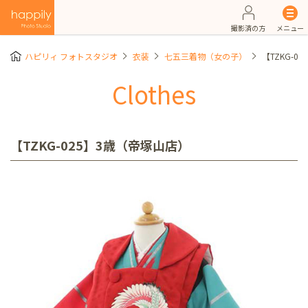
撮影済の方
メニュー
ハピリィ フォトスタジオ
衣装
七五三着物（女の子）
【TZKG-0
Clothes
【TZKG-025】3歳（帝塚山店）