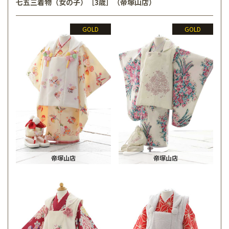
七五三着物（女の子）［3歳］（帝塚山店）
GOLD
GOLD
帝塚山店
帝塚山店