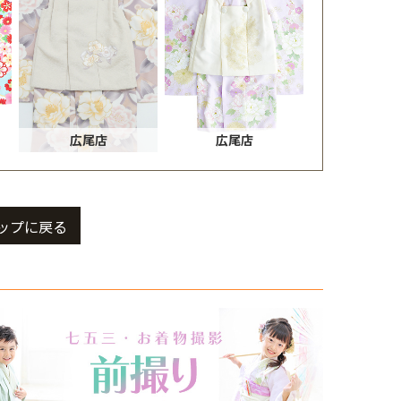
広尾店
広尾店
ップに戻る