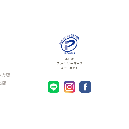
当社は
プライバシーマーク
取得企業です
大野店
尾店