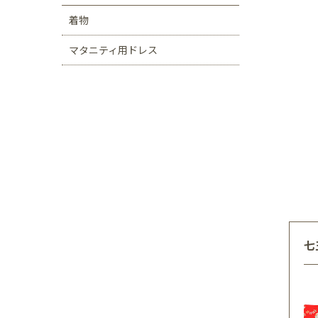
着物
マタニティ用ドレス
七