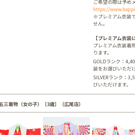
ご希望の際は予め
https://www.happi
※プレミアム衣装
せん。
【プレミアム衣装
プレミアム衣装着
ります。
GOLDランク：4,
装をお選びいただ
SILVERランク：3
びいただけます。
五三着物（女の子）［3歳］（広尾店）