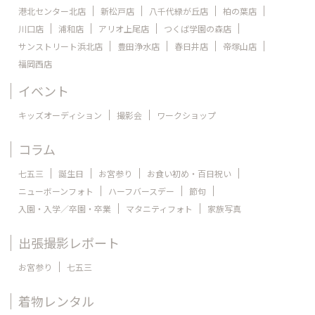
港北センター北店
新松戸店
八千代緑が丘店
柏の葉店
川口店
浦和店
アリオ上尾店
つくば学園の森店
サンストリート浜北店
豊田浄水店
春日井店
帝塚山店
福岡西店
イベント
キッズオーディション
撮影会
ワークショップ
コラム
七五三
誕生日
お宮参り
お食い初め・百日祝い
ニューボーンフォト
ハーフバースデー
節句
入園・入学／卒園・卒業
マタニティフォト
家族写真
出張撮影レポート
お宮参り
七五三
着物レンタル