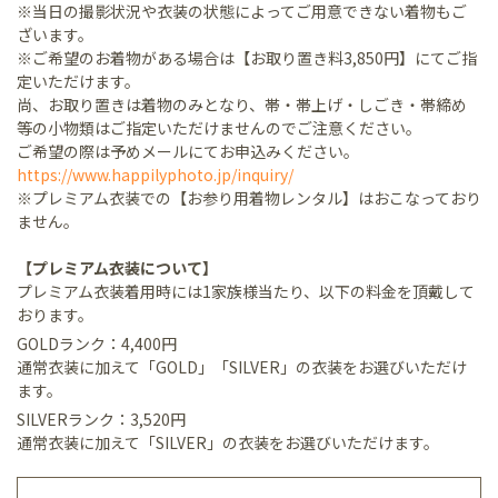
※当日の撮影状況や衣装の状態によってご用意できない着物もご
ざいます。
※ご希望のお着物がある場合は【お取り置き料3,850円】にてご指
定いただけます。
尚、お取り置きは着物のみとなり、帯・帯上げ・しごき・帯締め
等の小物類はご指定いただけませんのでご注意ください。
ご希望の際は予めメールにてお申込みください。
https://www.happilyphoto.jp/inquiry/
※プレミアム衣装での【お参り用着物レンタル】はおこなっており
ません。
【プレミアム衣装について】
プレミアム衣装着用時には1家族様当たり、以下の料金を頂戴して
おります。
GOLDランク：4,400円
通常衣装に加えて「GOLD」「SILVER」の衣装をお選びいただけ
ます。
SILVERランク：3,520円
通常衣装に加えて「SILVER」の衣装をお選びいただけます。