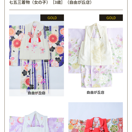
七五三着物（女の子）［3歳］（自由が丘店）
GOLD
GOLD
自由が丘店
自由が丘店