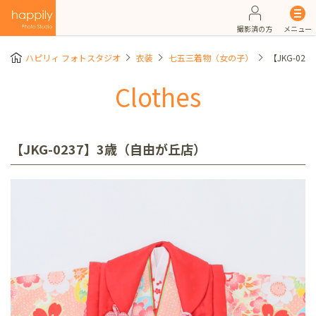
撮影済の方
メニュー
ハピリィ フォトスタジオ
衣装
七五三着物（女の子）
【JKG-02
Clothes
【JKG-0237】3歳（自由が丘店）