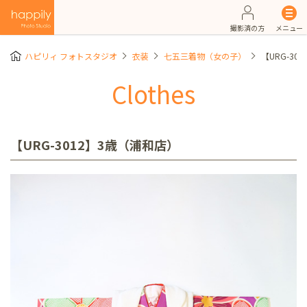
撮影済の方
メニュー
ハピリィ フォトスタジオ
衣装
七五三着物（女の子）
【URG-30
Clothes
【URG-3012】3歳（浦和店）