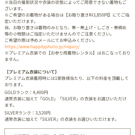
※当日の撮影状況や衣装の状態によってご用意できない着物もご
ざいます。
※ご希望のお着物がある場合は【お取り置き料3,850円】にてご指
定いただけます。
尚、お取り置きは着物のみとなり、帯・帯上げ・しごき・帯締め
等の小物類はご指定いただけませんのでご注意ください。
ご希望の際は予めメールにてお申込みください。
https://www.happilyphoto.jp/inquiry/
※プレミアム衣装での【お参り用着物レンタル】はおこなっており
ません。
【プレミアム衣装について】
プレミアム衣装着用時には1家族様当たり、以下の料金を頂戴して
おります。
GOLDランク：4,400円
通常衣装に加えて「GOLD」「SILVER」の衣装をお選びいただけ
ます。
SILVERランク：3,520円
通常衣装に加えて「SILVER」の衣装をお選びいただけます。