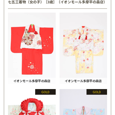
七五三着物（女の子）［3歳］（イオンモール多摩平の森店）
イオンモール多摩平の森店
イオンモール多摩平の森店
GOLD
GOLD