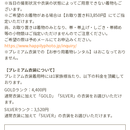
※当日の撮影状況や衣装の状態によってご用意できない着物もご
ざいます。
※ご希望のお着物がある場合は【お取り置き料3,850円】にてご指
定いただけます。
尚、お取り置きは着物のみとなり、帯・帯上げ・しごき・帯締め
等の小物類はご指定いただけませんのでご注意ください。
ご希望の際は予めメールにてお申込みください。
https://www.happilyphoto.jp/inquiry/
※プレミアム衣装での【お参り用着物レンタル】はおこなっており
ません。
【プレミアム衣装について】
プレミアム衣装着用時には1家族様当たり、以下の料金を頂戴して
おります。
GOLDランク：4,400円
通常衣装に加えて「GOLD」「SILVER」の衣装をお選びいただけ
ます。
SILVERランク：3,520円
通常衣装に加えて「SILVER」の衣装をお選びいただけます。