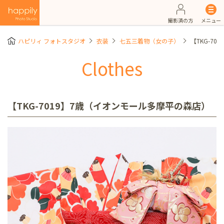
撮影済の方
メニュー
ハピリィ フォトスタジオ
衣装
七五三着物（女の子）
【TKG-7
Clothes
【TKG-7019】7歳（イオンモール多摩平の森店）