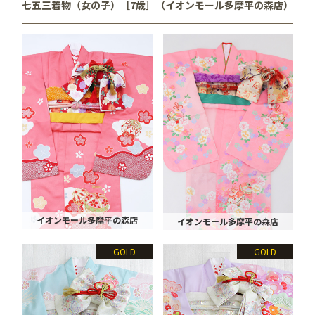
七五三着物（女の子）［7歳］（イオンモール多摩平の森店）
イオンモール多摩平の森店
イオンモール多摩平の森店
GOLD
GOLD