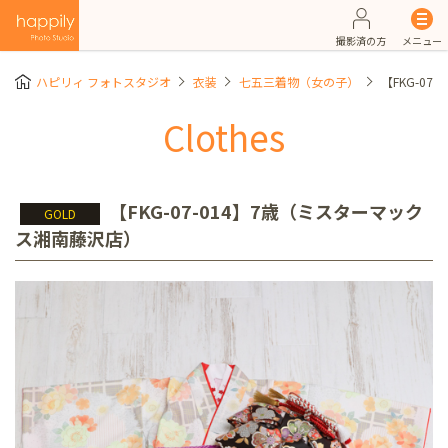
撮影済の方
メニュー
ハピリィ フォトスタジオ
衣装
七五三着物（女の子）
【FKG-0
Clothes
【FKG-07-014】7歳（ミスターマック
GOLD
ス湘南藤沢店）