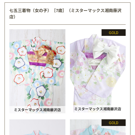
七五三着物（女の子）［7歳］（ミスターマックス湘南藤沢
店）
GOLD
ミスターマックス湘南藤沢店
ミスターマックス湘南藤沢店
GOLD