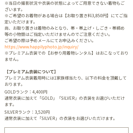
※当日の撮影状況や衣装の状態によってご用意できない着物もご
ざいます。
※ご希望のお着物がある場合は【お取り置き料3,850円】にてご指
定いただけます。
尚、お取り置きは着物のみとなり、帯・帯上げ・しごき・帯締め
等の小物類はご指定いただけませんのでご注意ください。
ご希望の際は予めメールにてお申込みください。
https://www.happilyphoto.jp/inquiry/
※プレミアム衣装での【お参り用着物レンタル】はおこなっており
ません。
【プレミアム衣装について】
プレミアム衣装着用時には1家族様当たり、以下の料金を頂戴して
おります。
GOLDランク：4,400円
通常衣装に加えて「GOLD」「SILVER」の衣装をお選びいただけ
ます。
SILVERランク：3,520円
通常衣装に加えて「SILVER」の衣装をお選びいただけます。