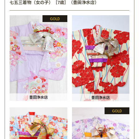
七五三着物（女の子）［7歳］（豊田浄水店）
GOLD
豊田浄水店
豊田浄水店
GOLD