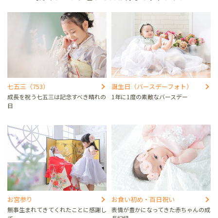
七五三（753）
誕生日（バースデーフォト）
成長を祝う七五三は記念すべき晴れの
1年に1度の素敵なバースデー
日
お宮参り
お食い初め・百日祝い
無事生まれてきてくれたことに感謝し
表情が豊かになってきた赤ちゃんの成