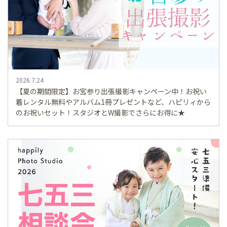
2026.7.24
【夏の期間限定】お宮参り出張撮影キャンペーン中！お祝い
着レンタル無料やアルバム1冊プレゼントなど、ハピリィから
のお祝いセット！スタジオとW撮影でさらにお得に★