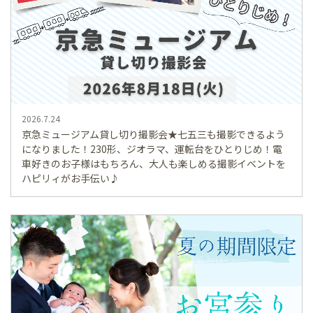
2026.7.24
京急ミュージアム貸し切り撮影会★七五三も撮影できるよう
になりました！230形、ジオラマ、運転台をひとりじめ！電
車好きのお子様はもちろん、大人も楽しめる撮影イベントを
ハピリィがお手伝い♪