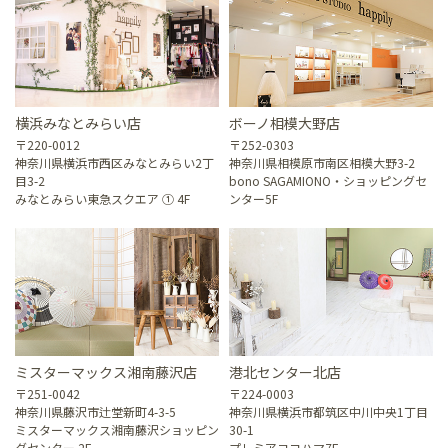
横浜みなとみらい店
ボーノ相模大野店
〒220-0012
〒252-0303
神奈川県横浜市西区みなとみらい2丁
神奈川県相模原市南区相模大野3-2
目3-2
bono SAGAMIONO・ショッピングセ
みなとみらい東急スクエア ① 4F
ンター5F
ミスターマックス湘南藤沢店
港北センター北店
〒251-0042
〒224-0003
神奈川県藤沢市辻堂新町4-3-5
神奈川県横浜市都筑区中川中央1丁目
ミスターマックス湘南藤沢ショッピン
30-1
グセンター 2F
プレミアヨコハマ7F