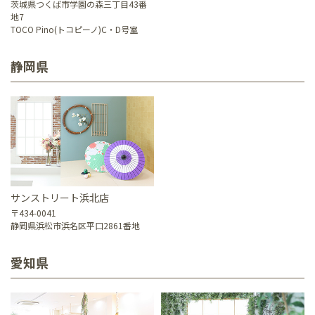
茨城県つくば市学園の森三丁目43番
地7
TOCO Pino(トコピーノ)C・D号室
静岡県
サンストリート浜北店
〒434-0041
静岡県浜松市浜名区平口2861番地
愛知県