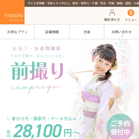
子ども写真館・写真スタジオなら、東京／神奈川／千葉／埼玉／茨城／静岡／愛知／大
撮影済の方
メニュー
お得なプラン
店舗情報
衣装
お問い合わせ