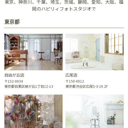
東京、神奈川、千葉、埼玉、茨城、静岡、愛知、大阪、福
岡のハピリィフォトスタジオで
東京都
自由が丘店
広尾店
〒152-0034
〒150-0012
東京都目黒区緑が丘1丁目12-13
東京都渋谷区広尾5-3-16 2F