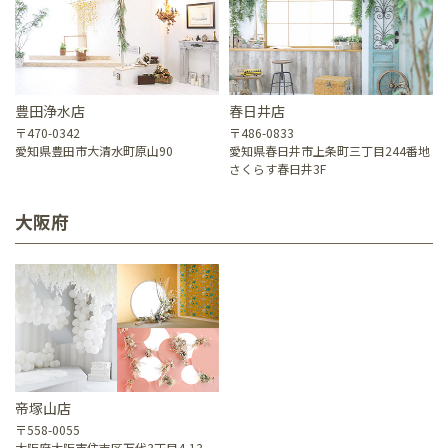
豊田浄水店
春日井店
〒470-0342
〒486-0833
愛知県豊田市大清水町原山90
愛知県春日井市上条町三丁目244番地
さくらす春日井3F
大阪府
帝塚山店
〒558-0055
大阪府大阪市住吉区万代3丁目4-13