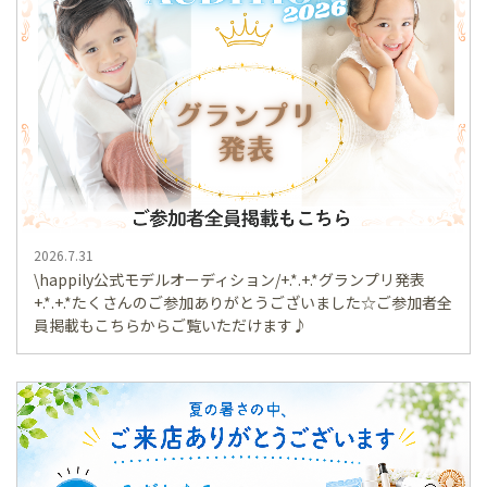
2026.7.31
\happily公式モデルオーディション/+.*.+.*グランプリ発表
+.*.+.*たくさんのご参加ありがとうございました☆ご参加者全
員掲載もこちらからご覧いただけます♪