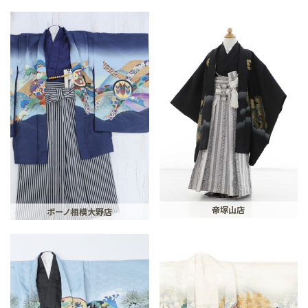
帝塚山店
ボーノ相模大野店