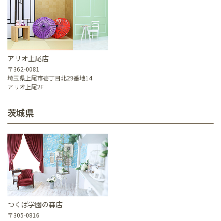
アリオ上尾店
〒362-0081
埼玉県上尾市壱丁目北29番地14
アリオ上尾2F
茨城県
つくば学園の森店
〒305-0816