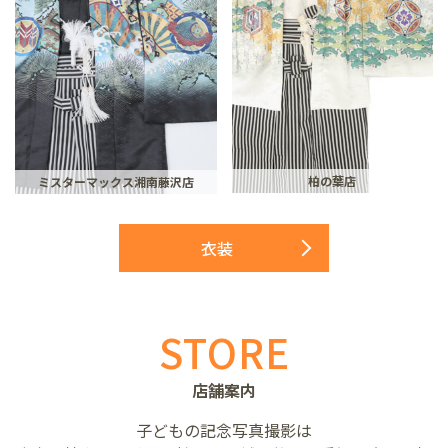
柏の葉店
ミスターマックス湘南藤沢店
衣装
STORE
店舗案内
子どもの記念写真撮影は