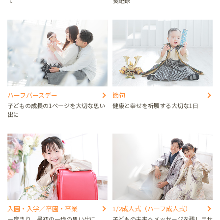
て
長記録
ハーフバースデー
節句
子どもの成長の1ページを大切な思い
健康と幸せを祈願する大切な1日
出に
入園・入学／卒園・卒業
1/2成人式（ハーフ成人式）
一度きり、最初の一歩の思い出に
子どもの未来へメッセージを残しませ