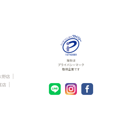
当社は
プライバシーマーク
取得企業です
大野店
尾店