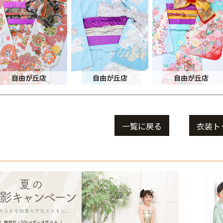
自由が丘店
自由が丘店
自由が丘店
一覧に戻る
衣装ト